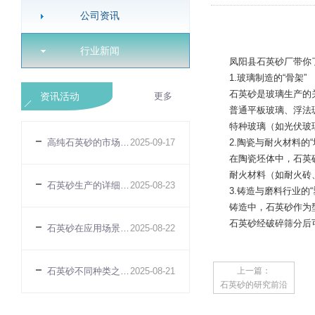
公司资讯
行业新闻
凤阳县石英砂厂带你了
1.玻璃制造的“骨架”
石英砂是玻璃生产的关键
资讯活动
更多
普通平板玻璃、浮法玻璃
特种玻璃（如光伏玻璃、
高纯石英砂的市场规模趋势
2025-09-17
2.陶瓷与耐火材料的“
在陶瓷坯体中，石英砂
耐火材料（如耐火砖、耐
石英砂生产的详细介绍
2025-08-23
3.铸造与磨料行业的“
铸造中，石英砂作为型
石英砂经破碎筛分后可
石英砂在应用场景体现的性能适配性差异
2025-08-22
石英砂不同种类之间的性能差异
2025-08-21
上一篇：
石英砂的研究前沿