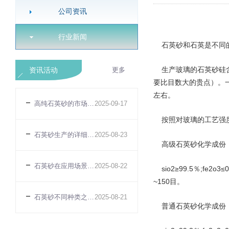
公司资讯
行业新闻
石英砂和石英是不同的
生产玻璃的石英砂硅含
资讯活动
更多
要比目数大的贵点）。一
左右。
高纯石英砂的市场规模趋势
2025-09-17
按照对玻璃的工艺强度
石英砂生产的详细介绍
2025-08-23
高级石英砂化学成份
石英砂在应用场景体现的性能适配性差异
2025-08-22
sio2≥99.5％;fe2o3
~150目。
石英砂不同种类之间的性能差异
2025-08-21
普通石英砂化学成份